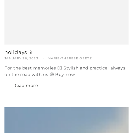
holidays 📱
JANUARY 26, 2023
MARIE-THERESE GEETZ
For the best memories ✌🏼 Stylish and practical always
on the road with us 🤩 Buy now
Read more