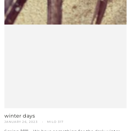
winter days
JANUARY 26, 2023
MILO 317