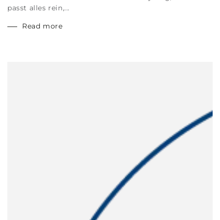
passt alles rein,...
Read more