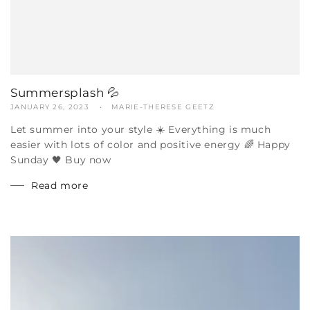
Summersplash 💦
JANUARY 26, 2023
MARIE-THERESE GEETZ
Let summer into your style ☀️ Everything is much
easier with lots of color and positive energy 🌈 Happy
Sunday 🖤 Buy now
Read more