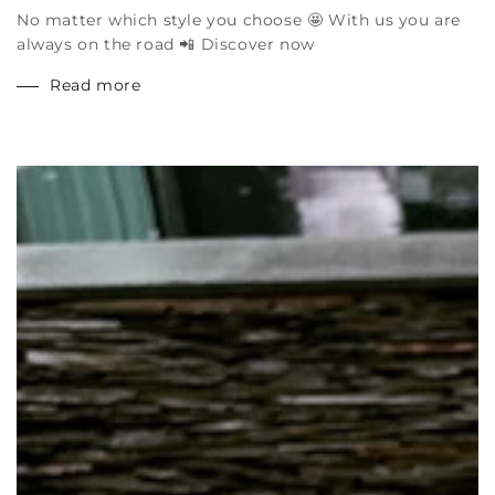
No matter which style you choose 🤩 With us you are
always on the road 📲 Discover now
Read more