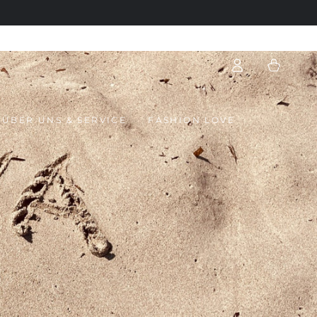
Einloggen
Warenkorb
ÜBER UNS & SERVICE
FASHION LOVE