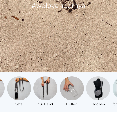
#welovenoomya
Sets
nur Band
Hüllen
Taschen