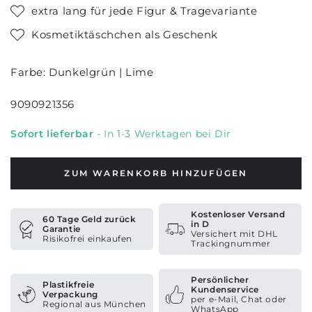
extra lang für jede Figur & Tragevariante
Kosmetiktäschchen als Geschenk
Farbe: Dunkelgrün | Lime
9090921356
Sofort lieferbar
- In 1-3 Werktagen bei Dir
ZUM WARENKORB HINZUFÜGEN
Kostenloser Versand
60 Tage Geld zurück
in D
Garantie
Versichert mit DHL
Risikofrei einkaufen
Trackingnummer
Persönlicher
Plastikfreie
Kundenservice
Verpackung
per e-Mail, Chat oder
Regional aus München
WhatsApp