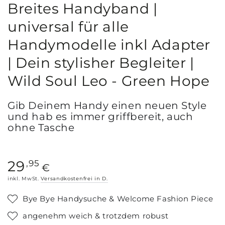
Breites Handyband |
universal für alle
Handymodelle inkl Adapter
| Dein stylisher Begleiter |
Wild Soul Leo - Green Hope
Gib Deinem Handy einen neuen Style
und hab es immer griffbereit, auch
ohne Tasche
Regulärer
29
,95
€
Preis
inkl. MwSt.
Versandkostenfrei in D.
Bye Bye Handysuche & Welcome Fashion Piece
angenehm weich & trotzdem robust